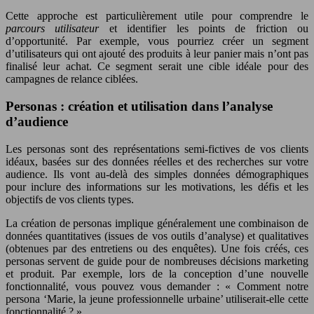
Cette approche est particulièrement utile pour comprendre le
parcours utilisateur
et identifier les points de friction ou
d’opportunité. Par exemple, vous pourriez créer un segment
d’utilisateurs qui ont ajouté des produits à leur panier mais n’ont pas
finalisé leur achat. Ce segment serait une cible idéale pour des
campagnes de relance ciblées.
Personas : création et utilisation dans l’analyse
d’audience
Les personas sont des représentations semi-fictives de vos clients
idéaux, basées sur des données réelles et des recherches sur votre
audience. Ils vont au-delà des simples données démographiques
pour inclure des informations sur les motivations, les défis et les
objectifs de vos clients types.
La création de personas implique généralement une combinaison de
données quantitatives (issues de vos outils d’analyse) et qualitatives
(obtenues par des entretiens ou des enquêtes). Une fois créés, ces
personas servent de guide pour de nombreuses décisions marketing
et produit. Par exemple, lors de la conception d’une nouvelle
fonctionnalité, vous pouvez vous demander : « Comment notre
persona ‘Marie, la jeune professionnelle urbaine’ utiliserait-elle cette
fonctionnalité ? »