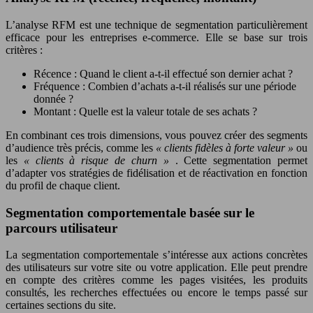
L’analyse RFM est une technique de segmentation particulièrement
efficace pour les entreprises e-commerce. Elle se base sur trois
critères :
Récence : Quand le client a-t-il effectué son dernier achat ?
Fréquence : Combien d’achats a-t-il réalisés sur une période
donnée ?
Montant : Quelle est la valeur totale de ses achats ?
En combinant ces trois dimensions, vous pouvez créer des segments
d’audience très précis, comme les
« clients fidèles à forte valeur »
ou
les
« clients à risque de churn »
. Cette segmentation permet
d’adapter vos stratégies de fidélisation et de réactivation en fonction
du profil de chaque client.
Segmentation comportementale basée sur le
parcours utilisateur
La segmentation comportementale s’intéresse aux actions concrètes
des utilisateurs sur votre site ou votre application. Elle peut prendre
en compte des critères comme les pages visitées, les produits
consultés, les recherches effectuées ou encore le temps passé sur
certaines sections du site.