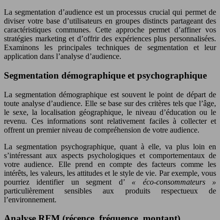
La segmentation d’audience est un processus crucial qui permet de
diviser votre base d’utilisateurs en groupes distincts partageant des
caractéristiques communes. Cette approche permet d’affiner vos
stratégies marketing et d’offrir des expériences plus personnalisées.
Examinons les principales techniques de segmentation et leur
application dans l’analyse d’audience.
Segmentation démographique et psychographique
La segmentation démographique est souvent le point de départ de
toute analyse d’audience. Elle se base sur des critères tels que l’âge,
le sexe, la localisation géographique, le niveau d’éducation ou le
revenu. Ces informations sont relativement faciles à collecter et
offrent un premier niveau de compréhension de votre audience.
La segmentation psychographique, quant à elle, va plus loin en
s’intéressant aux aspects psychologiques et comportementaux de
votre audience. Elle prend en compte des facteurs comme les
intérêts, les valeurs, les attitudes et le style de vie. Par exemple, vous
pourriez identifier un segment d’
« éco-consommateurs »
particulièrement sensibles aux produits respectueux de
l’environnement.
Analyse RFM (récence, fréquence, montant)