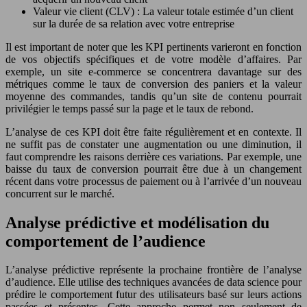
Valeur vie client (CLV) : La valeur totale estimée d’un client
sur la durée de sa relation avec votre entreprise
Il est important de noter que les KPI pertinents varieront en fonction
de vos objectifs spécifiques et de votre modèle d’affaires. Par
exemple, un site e-commerce se concentrera davantage sur des
métriques comme le taux de conversion des paniers et la valeur
moyenne des commandes, tandis qu’un site de contenu pourrait
privilégier le temps passé sur la page et le taux de rebond.
L’analyse de ces KPI doit être faite régulièrement et en contexte. Il
ne suffit pas de constater une augmentation ou une diminution, il
faut comprendre les raisons derrière ces variations. Par exemple, une
baisse du taux de conversion pourrait être due à un changement
récent dans votre processus de paiement ou à l’arrivée d’un nouveau
concurrent sur le marché.
Analyse prédictive et modélisation du
comportement de l’audience
L’analyse prédictive représente la prochaine frontière de l’analyse
d’audience. Elle utilise des techniques avancées de data science pour
prédire le comportement futur des utilisateurs basé sur leurs actions
passées et présentes. Cette approche permet non seulement de