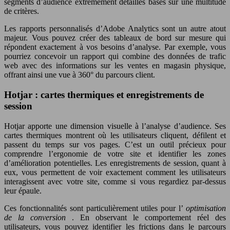
segments d’audience extrêmement détaillés basés sur une multitude
de critères.
Les rapports personnalisés d’Adobe Analytics sont un autre atout
majeur. Vous pouvez créer des tableaux de bord sur mesure qui
répondent exactement à vos besoins d’analyse. Par exemple, vous
pourriez concevoir un rapport qui combine des données de trafic
web avec des informations sur les ventes en magasin physique,
offrant ainsi une vue à 360° du parcours client.
Hotjar : cartes thermiques et enregistrements de
session
Hotjar apporte une dimension visuelle à l’analyse d’audience. Ses
cartes thermiques montrent où les utilisateurs cliquent, défilent et
passent du temps sur vos pages. C’est un outil précieux pour
comprendre l’ergonomie de votre site et identifier les zones
d’amélioration potentielles. Les enregistrements de session, quant à
eux, vous permettent de voir exactement comment les utilisateurs
interagissent avec votre site, comme si vous regardiez par-dessus
leur épaule.
Ces fonctionnalités sont particulièrement utiles pour l’
optimisation
de la conversion
. En observant le comportement réel des
utilisateurs, vous pouvez identifier les frictions dans le parcours