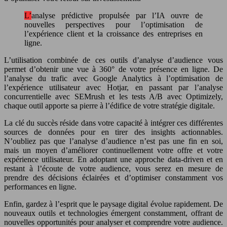
L’analyse prédictive propulsée par l’IA ouvre de
nouvelles perspectives pour l’optimisation de
l’expérience client et la croissance des entreprises en
ligne.
L’utilisation combinée de ces outils d’analyse d’audience vous
permet d’obtenir une vue à 360° de votre présence en ligne. De
l’analyse du trafic avec Google Analytics à l’optimisation de
l’expérience utilisateur avec Hotjar, en passant par l’analyse
concurrentielle avec SEMrush et les tests A/B avec Optimizely,
chaque outil apporte sa pierre à l’édifice de votre stratégie digitale.
La clé du succès réside dans votre capacité à intégrer ces différentes
sources de données pour en tirer des insights actionnables.
N’oubliez pas que l’analyse d’audience n’est pas une fin en soi,
mais un moyen d’améliorer continuellement votre offre et votre
expérience utilisateur. En adoptant une approche data-driven et en
restant à l’écoute de votre audience, vous serez en mesure de
prendre des décisions éclairées et d’optimiser constamment vos
performances en ligne.
Enfin, gardez à l’esprit que le paysage digital évolue rapidement. De
nouveaux outils et technologies émergent constamment, offrant de
nouvelles opportunités pour analyser et comprendre votre audience.