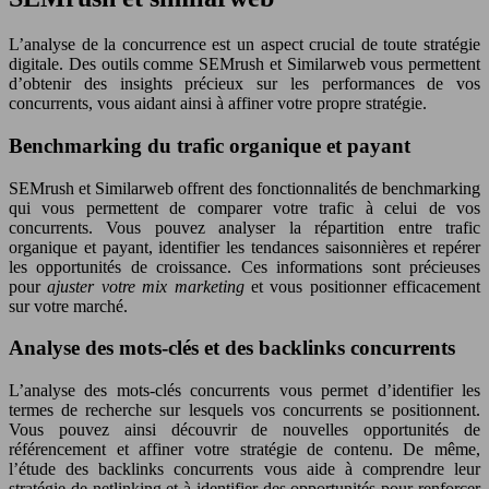
L’analyse de la concurrence est un aspect crucial de toute stratégie
digitale. Des outils comme SEMrush et Similarweb vous permettent
d’obtenir des insights précieux sur les performances de vos
concurrents, vous aidant ainsi à affiner votre propre stratégie.
Benchmarking du trafic organique et payant
SEMrush et Similarweb offrent des fonctionnalités de benchmarking
qui vous permettent de comparer votre trafic à celui de vos
concurrents. Vous pouvez analyser la répartition entre trafic
organique et payant, identifier les tendances saisonnières et repérer
les opportunités de croissance. Ces informations sont précieuses
pour
ajuster votre mix marketing
et vous positionner efficacement
sur votre marché.
Analyse des mots-clés et des backlinks concurrents
L’analyse des mots-clés concurrents vous permet d’identifier les
termes de recherche sur lesquels vos concurrents se positionnent.
Vous pouvez ainsi découvrir de nouvelles opportunités de
référencement et affiner votre stratégie de contenu. De même,
l’étude des backlinks concurrents vous aide à comprendre leur
stratégie de netlinking et à identifier des opportunités pour renforcer