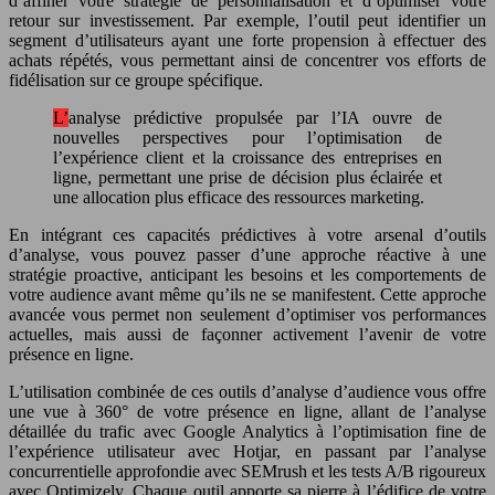
d’affiner votre stratégie de personnalisation et d’optimiser votre
retour sur investissement. Par exemple, l’outil peut identifier un
segment d’utilisateurs ayant une forte propension à effectuer des
achats répétés, vous permettant ainsi de concentrer vos efforts de
fidélisation sur ce groupe spécifique.
L’analyse prédictive propulsée par l’IA ouvre de
nouvelles perspectives pour l’optimisation de
l’expérience client et la croissance des entreprises en
ligne, permettant une prise de décision plus éclairée et
une allocation plus efficace des ressources marketing.
En intégrant ces capacités prédictives à votre arsenal d’outils
d’analyse, vous pouvez passer d’une approche réactive à une
stratégie proactive, anticipant les besoins et les comportements de
votre audience avant même qu’ils ne se manifestent. Cette approche
avancée vous permet non seulement d’optimiser vos performances
actuelles, mais aussi de façonner activement l’avenir de votre
présence en ligne.
L’utilisation combinée de ces outils d’analyse d’audience vous offre
une vue à 360° de votre présence en ligne, allant de l’analyse
détaillée du trafic avec Google Analytics à l’optimisation fine de
l’expérience utilisateur avec Hotjar, en passant par l’analyse
concurrentielle approfondie avec SEMrush et les tests A/B rigoureux
avec Optimizely. Chaque outil apporte sa pierre à l’édifice de votre